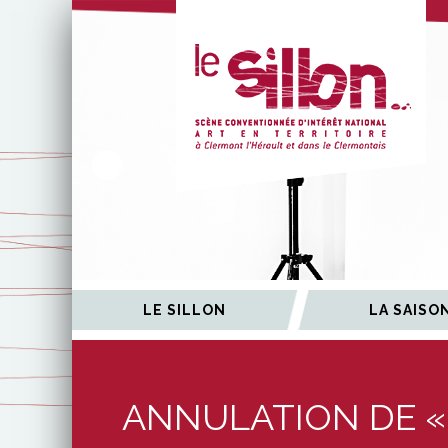
ÉES
LE SILLON
LA SAISO
ANNULATION DE « 