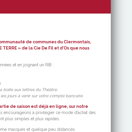
e Communauté de communes du Clermontais,
 TERRE » de la Cie De Fil et d’Os que nous
ées et en joignant un RIB :
.
boite aux lettres du Théâtre.
les jours à venir sur votre compte bancaire.
tie de saison est déjà en ligne, sur
notre
s encourageons à privilégier ce mode d’achat des
nt plus simples et plus rapides.
 même masqués et quelque peu distancés.