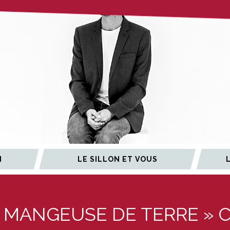
N
LE SILLON ET VOUS
MANGEUSE DE TERRE » CIE