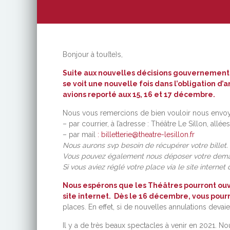
Bonjour à tou(te)s,
Suite aux nouvelles décisions gouvernement
se voit une nouvelle fois dans l’obligation d
avions reporté aux 15, 16 et 17 décembre.
Nous vous remercions de bien vouloir nous envoy
– par courrier, à l’adresse : Théâtre Le Sillon, all
– par mail
: billetterie@theatre-lesillon.fr
Nous aurons svp besoin de récupérer votre billet. M
Vous pouvez également nous déposer votre demand
Si vous aviez réglé votre place via le site inter
Nous espérons que les Théâtres pourront ouvr
site internet
. Dès le 16 décembre, vous pourr
places. En effet, si de nouvelles annulations devai
Il y a de très beaux spectacles à venir en 2021.