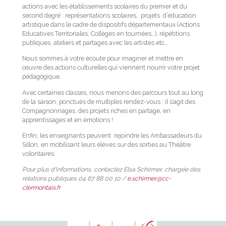
actions avec les établissements scolaires du premier et du
second degré : représentations scolaires, projets d’éducation
artistique dans le cadre de dispositifs départementaux (Actions
Educatives Territoriales, Collèges en tournées…), répétitions
publiques, ateliers et partages avec les artistes etc…
Nous sommes à votre écoute pour imaginer et mettre en
œuvre des actions culturelles qui viennent nourrir votre projet
pédagogique.
Avec certaines classes, nous menons des parcours tout au long
de la saison, ponctués de multiples rendez-vous : il s’agit des
Compagnonnages, des projets riches en partage, en
apprentissages et en émotions !
Enfin, les enseignants peuvent rejoindre les Ambassadeurs du
Sillon, en mobilisant leurs élèves sur des sorties au Théâtre
volontaires.
Pour plus d’informations, contactez Elsa Schirmer, chargée des
relations publiques 04 67 88 00 10 /
e.schirmer@cc-
clermontais.fr