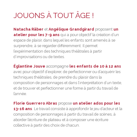
JOUONS À TOUT ÂGE !
Natacha Räber
et
Angélique Grandgirard
proposent
un
atelier pour les 7-9 ans
qui a pour objectif la création d’un
espace de plaisir, dans lequel les enfants sont amenés à se
surprendre, à se regarder différemment. Il permet
l’expérimentation des techniques théâtrales à partir
d’improvisations ou de textes.
Églantine Jouve
accompagne
les enfants de 10 à 12 ans
avec pour objectif d’explorer, de perfectionner ou d’acquérir les
techniques théâtrales, de prendre du plaisir dans la
composition de personnages et dans l’interprétation d’un texte,
et de trouver et perfectionner une forme à partir du travail de
l’année.
Florie Guerrero Abras
propose
un atelier ados pour les
13-16 ans
. Le travail consiste à approfondir le jeu d’acteur et la
composition de personnages à partir du travail de scènes, à
aborder l’écriture de plateau et à composer une écriture
collective à partir des choix de chacun.