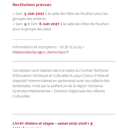
Restitutions prévues
> Sam.
5 Juin 2027
à la salle des fêtes de Paulhan pour les
groupes des enfants
> Sam.
5
et Dim.
6 Juin 2027
à la salle des fêtes de Paulhan
pour le groupe des ados
_________________
Informations et inscriptions : 06 36 01 14 29 /
billetterielesillon@cc-clermontais.fr
Ces ateliers sont réalisés dans le cadre du Contrat Territorial
d’Éducation Artistique et Culturelle du pays Coeur d’Hérault,
dispositif interministériel en partenariat avec les collectivités
territoriales, initié par la préfecture de la région Occitanie
Pyrénées Méditerranée / Direction Régionale des Affaires
Culturelles.
Livret
Ateliers et stages – saison 2025-2026
>
à