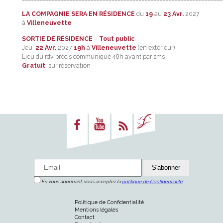
LA COMPAGNIE SERA EN RÉSIDENCE
du
19
au
23 Avr.
2027
à
Villeneuvette
SORTIE DE RÉSIDENCE
–
Tout public
Jeu.
22 Avr.
2027
19h
à
Villeneuvette
(en extérieur)
Lieu du rdv précis communiqué 48h avant par sms
Gratuit
, sur réservation
En vous abonnant, vous acceptez la
politique de Confidentialité
Politique de Confidentialité
Mentions légales
Contact