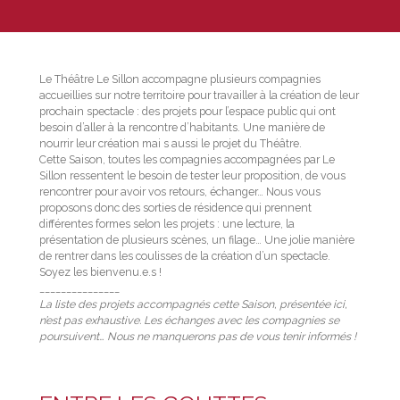
Le Théâtre Le Sillon accompagne plusieurs compagnies
accueillies sur notre territoire pour travailler à la création de leur
prochain spectacle : des projets pour l’espace public qui ont
besoin d’aller à la rencontre d’habitants. Une manière de
nourrir leur création mai s aussi le projet du Théâtre.
Cette Saison, toutes les compagnies accompagnées par Le
Sillon ressentent le besoin de tester leur proposition, de vous
rencontrer pour avoir vos retours, échanger… Nous vous
proposons donc des sorties de résidence qui prennent
différentes formes selon les projets : une lecture, la
présentation de plusieurs scènes, un filage… Une jolie manière
de rentrer dans les coulisses de la création d’un spectacle.
Soyez les bienvenu.e.s !
_______________
La liste des projets accompagnés cette Saison, présentée ici,
n’est pas exhaustive. Les échanges avec les compagnies se
poursuivent… Nous ne manquerons pas de vous tenir informés !