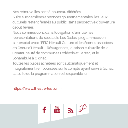
Nos retrouvailles sont à nouveau différées…
Suite aux dernières annonces gouvernementales, les lieux
culturels restent fermés au public, sans perspective d’ouverture
début février.
Nous sommes donc dans l’obligation d’annuler les
représentations du spectacle Les Dodos, programmées en
partenariat avec l’EPIC Hérault Culture et les Scènes associées
en Coeur d’Hérault – Résurgences, la saison culturelle de la
Communauté de communes Lodévois et Larzac, et le
Sonambule à Gignac.
Toutes les places achetées sont automatiquement et
intégralement remboursées sur le compte ayant servi à l’achat.
La suite de la programmation est disponible ici
https://www.theatre-lesillon.fr