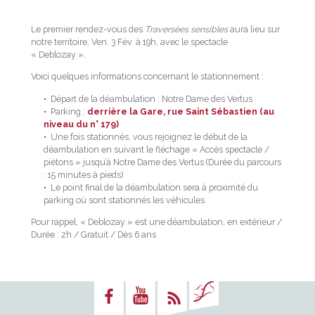
Le premier rendez-vous des
Traversées sensibles
aura lieu sur
notre territoire, Ven. 3 Fév. à 19h, avec le spectacle
« Deblozay ».
Voici quelques informations concernant le stationnement :
Départ de la déambulation : Notre Dame des Vertus
Parking :
derrière la Gare, rue Saint Sébastien (au
niveau du n° 179)
Une fois stationnés, vous rejoignez le début de la
déambulation en suivant le fléchage « Accès spectacle /
piétons » jusqu’à Notre Dame des Vertus (Durée du parcours
: 15 minutes à pieds)
Le point final de la déambulation sera à proximité du
parking où sont stationnés les véhicules
Pour rappel, « Deblozay » est une déambulation, en extérieur /
Durée : 2h / Gratuit / Dès 6 ans