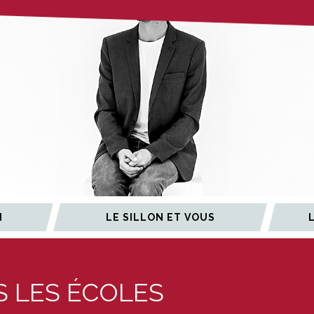
N
LE SILLON ET VOUS
 LES ÉCOLES