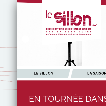
ÉES
LE SILLON
LA SAISO
EN TOURNÉE DANS