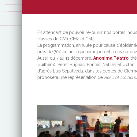
En attendant de pouvoir ré-ouvrir nos portes, nou
classes de CM1-CM2 et CM2.
La programmation, annulée pour cause d’épidémie de
près de 700 enfants qui participeront à ces rend
Aussi, du 7 au 11 décembre,
Anonima Teatro
, th
Guilhem), Péret, Brignac, Fontès, Nébian et Octon
d’après Luis Sepulveda, dans les écoles de Clermon
proposera une représentation de
Rose et les ho