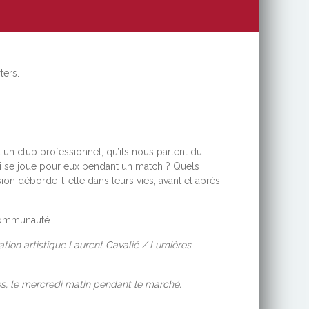
ters.
un club professionnel, qu’ils nous parlent du
i se joue pour eux pendant un match ? Quels
ion déborde-t-elle dans leurs vies, avant et après
e communauté…
tion artistique Laurent Cavalié / Lumières
s, le mercredi matin pendant le marché.