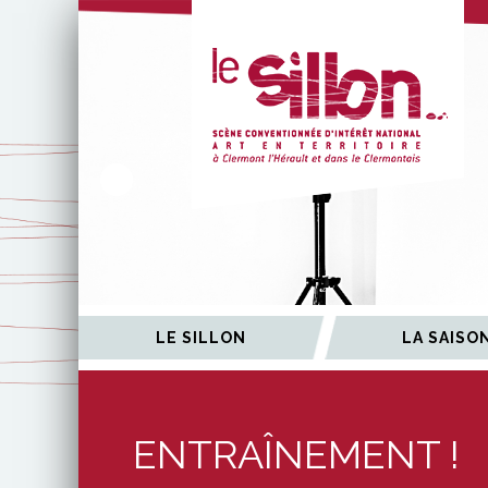
ÉES
LE SILLON
LA SAISO
ENTRAÎNEMENT !