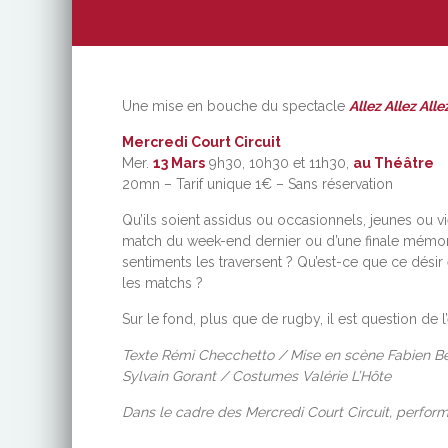
Une mise en bouche du spectacle
Allez Allez Alle
Mercredi Court Circuit
Mer.
13 Mars
9h30, 10h30 et 11h30,
au Théâtre
20mn – Tarif unique 1€ – Sans réservation
Qu’ils soient assidus ou occasionnels, jeunes ou 
match du week-end dernier ou d’une finale mémora
sentiments les traversent ? Qu’est-ce que ce désir
les matchs ?
Sur le fond, plus que de rugby, il est question de
Texte Rémi Checchetto / Mise en scène Fabien Berg
Sylvain Gorant / Costumes Valérie L’Hôte
Dans le cadre des Mercredi Court Circuit, perfor