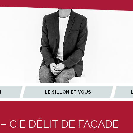
N
LE SILLON ET VOUS
– CIE DÉLIT DE FAÇADE