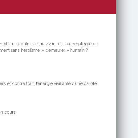
obilisme contre le suc vivant de la complexité de
omment sans héroïsme, « demeurer » humain ?
rs et contre tout, l’énergie vivifiante d’une parole
en cours