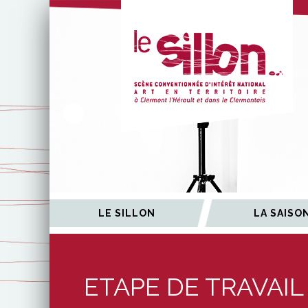
ÉES
LE SILLON
LA SAISO
ETAPE DE TRAVAIL 