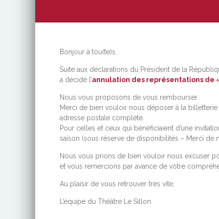
Bonjour à tou(te)s,
Suite aux déclarations du Président de la Répub
a décidé l’
annulation des représentations de 
Nous vous proposons de vous rembourser.
Merci de bien vouloir nous déposer à la billetterie 
adresse postale complète.
Pour celles et ceux qui bénéficiaient d’une invita
saison (sous réserve de disponibilités – Merci de n
Nous vous prions de bien vouloir nous excuser p
et vous remercions par avance de votre compréhe
Au plaisir de vous retrouver très vite,
L’équipe du Théâtre Le Sillon