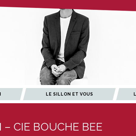
N
LE SILLON ET VOUS
 – CIE BOUCHE BEE