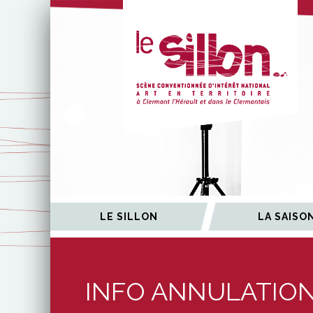
ÉES
LE SILLON
LA SAISO
INFO ANNULATION