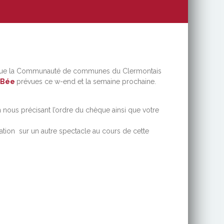
ons que la Communauté de communes du Clermontais
e Bée
prévues ce w-end et la semaine prochaine.
 nous précisant l’ordre du chèque ainsi que votre
tation sur un autre spectacle au cours de cette