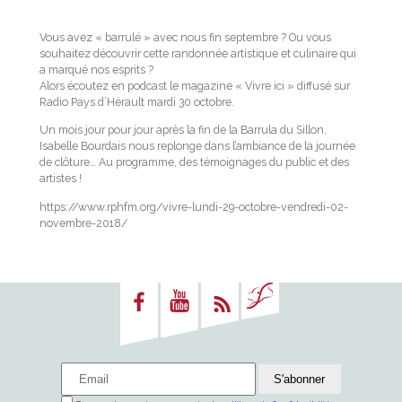
Vous avez « barrulé » avec nous fin septembre ? Ou vous
souhaitez découvrir cette randonnée artistique et culinaire qui
a marqué nos esprits ?
Alors écoutez en podcast le magazine « Vivre ici » diffusé sur
Radio Pays d’Hérault mardi 30 octobre.
Un mois jour pour jour après la fin de la Barrula du Sillon,
Isabelle Bourdais nous replonge dans l’ambiance de la journée
de clôture… Au programme, des témoignages du public et des
artistes !
https://www.rphfm.org/vivre-lundi-29-octobre-vendredi-02-
novembre-2018/