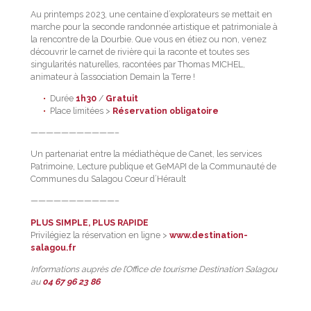
Au printemps 2023, une centaine d’explorateurs se mettait en
marche pour la seconde randonnée artistique et patrimoniale à
la rencontre de la Dourbie. Que vous en étiez ou non, venez
découvrir le carnet de rivière qui la raconte et toutes ses
singularités naturelles, racontées par Thomas MICHEL,
animateur à l’association Demain la Terre !
Durée
1h30
/
Gratuit
Place limitées >
Réservation obligatoire
———————————–
Un partenariat entre la médiathèque de Canet, les services
Patrimoine, Lecture publique et GeMAPI de la Communauté de
Communes du Salagou Cœur d’Hérault
———————————–
PLUS SIMPLE, PLUS RAPIDE
Privilégiez la réservation en ligne >
www.destination-
salagou.fr
Informations auprès de l’Office de tourisme Destination Salagou
au
04 67 96 23 86