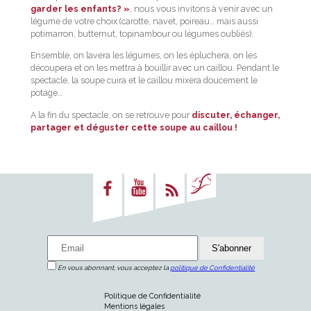
garder les enfants? »
, nous vous invitons à venir avec un
légume de votre choix (carotte, navet, poireau… mais aussi
potimarron, butternut, topinambour ou légumes oubliés).
Ensemble, on lavera les légumes, on les épluchera, on les
découpera et on les mettra à bouillir avec un caillou. Pendant le
spectacle, la soupe cuira et le caillou mixera doucement le
potage…
A la fin du spectacle, on se retrouve pour
discuter, échanger,
partager et déguster cette soupe au caillou !
En vous abonnant, vous acceptez la
politique de Confidentialité
Politique de Confidentialité
Mentions légales