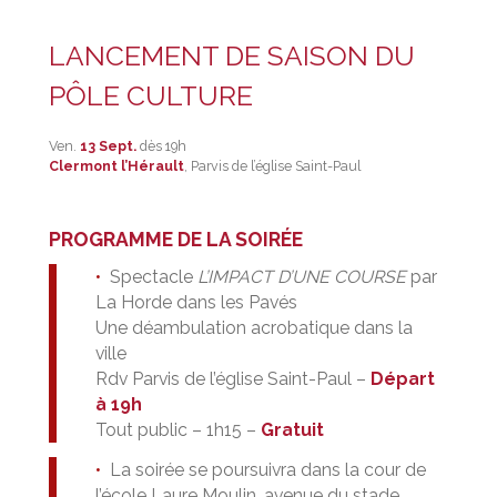
LANCEMENT DE SAISON DU
PÔLE CULTURE
Ven.
13 Sept.
dès 19h
Clermont l’Hérault
, Parvis de l’église Saint-Paul
PROGRAMME DE LA SOIRÉE
Spectacle
L’IMPACT D’UNE COURSE
par
La Horde dans les Pavés
Une déambulation acrobatique dans la
ville
Rdv Parvis de l’église Saint-Paul –
Départ
à 19h
Tout public – 1h15 –
Gratuit
La soirée se poursuivra dans la cour de
l’école Laure Moulin, avenue du stade,