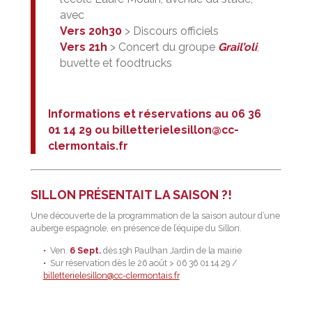
avec
Vers 20h30
> Discours officiels
Vers 21h
> Concert du groupe
Grail’oli
,
buvette et foodtrucks
Informations et réservations au 06 36
01 14 29 ou
billetterielesillon@cc-
clermontais.fr
SILLON PRÉSENTAIT LA SAISON ?!
Une découverte de la programmation de la saison autour d’une
auberge espagnole, en présence de l’équipe du Sillon.
Ven.
6 Sept.
dès 19h Paulhan Jardin de la mairie
Sur réservation dès le 26 août > 06 36 01 14 29 /
billetterielesillon@cc-clermontais.fr