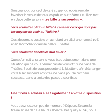
S’inspirant du concept de café suspendu et désireux de
favoriser la venue de tous les publics au théâtre, Le Sillon met
en place cette saison
« les billets suspendus »
.
Vous souhaitez offrir un billet à celles et ceux qui n’ont pas
les moyens de venir au Théâtre ?
C’est désormais possible en achetant un billet anonyme à 10€
et en l’accrochant dans le hall du Théâtre.
Vous souhaitez bénéficier d’un billet ?
Quelqu’en soit la raison, si vous êtes actuellement dans une
situation qui ne vous permet pas de vous offrir une place de
Théâtre, il suffit de vous présenter à la billetterie afin d’échanger
votre billet suspendu contre une place pour le prochain
spectacle, dans la limite des places disponibles.
Une tirelire solidaire est également à votre disposition
!
Vous avez juste un peu de monnaie ? Déposez là dans la
tirelire située dans le hall du Théâtre. Dès qu’il y a 10€, nous