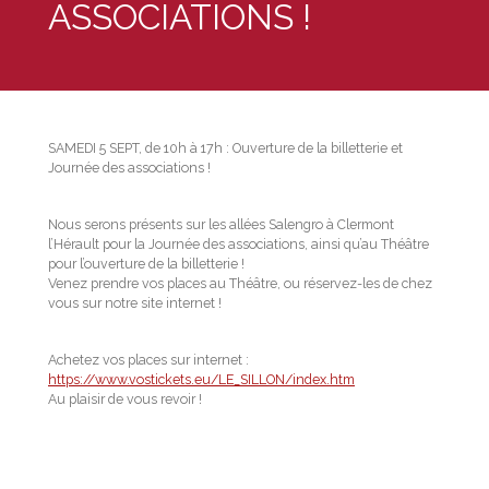
ASSOCIATIONS !
SAMEDI 5 SEPT, de 10h à 17h : Ouverture de la billetterie et
Journée des associations !
Nous serons présents sur les allées Salengro à Clermont
l’Hérault pour la Journée des associations, ainsi qu’au Théâtre
pour l’ouverture de la billetterie !
Venez prendre vos places au Théâtre, ou réservez-les de chez
vous sur notre site internet !
Achetez vos places sur internet :
https://www.vostickets.eu/LE_SILLON/index.htm
Au plaisir de vous revoir !