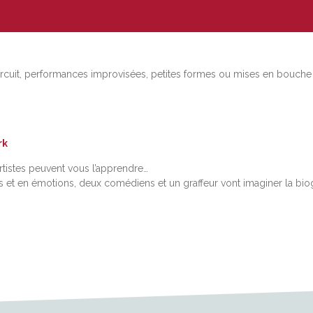
circuit, performances improvisées, petites formes ou mises en bouche 
rk
rtistes peuvent vous l’apprendre…
ns et en émotions, deux comédiens et un graffeur vont imaginer la bio