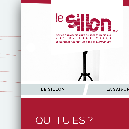
ÉES
LE SILLON
LA SAISO
QUI TU ES ?