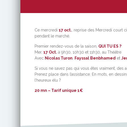
Ce mercredi
17 oct.
, reprise des Mercredi court 
pendant le marché.
Premier rendez-vous de la saison,
QUI TU ES ?
Mer.
17 Oct.
à 9h30, 10h30 et 11h30, au Théâtre
Avec
Nicolas Turon
,
Fayssal Benbhamed
et
Je
Si vous ne savez pas qui vous êtes vraiment, des a
Prenez place dans l’assistance. En mots, en dessi
l’heureux élu ?
20 mn – Tarif unique 1€