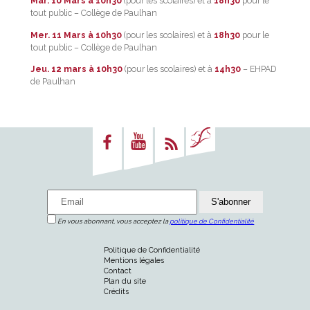
Mar. 10 Mars à 10h30
(pour les scolaires) et à
18h30
pour le
tout public – Collège de Paulhan
Mer. 11 Mars à 10h30
(pour les scolaires) et à
18h30
pour le
tout public – Collège de Paulhan
Jeu. 12 mars à 10h30
(pour les scolaires) et à
14h30
– EHPAD
de Paulhan
En vous abonnant, vous acceptez la
politique de Confidentialité
Politique de Confidentialité
Mentions légales
Contact
Plan du site
Crédits