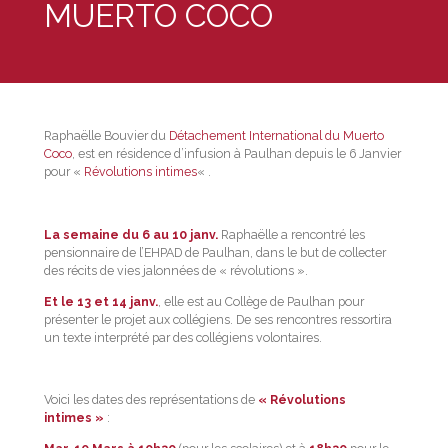
MUERTO COCO
Raphaëlle Bouvier du
Détachement International du Muerto
Coco
, est en résidence d’infusion à Paulhan depuis le 6 Janvier
pour «
Révolutions intimes
« .
La semaine du 6 au 10 janv.
Raphaëlle a rencontré les
pensionnaire de l’EHPAD de Paulhan, dans le but de collecter
des récits de vies jalonnées de « révolutions ».
Et le 13 et 14 janv.
, elle est au Collège de Paulhan pour
présenter le projet aux collégiens. De ses rencontres ressortira
un texte interprété par des collégiens volontaires.
Voici les dates des représentations de
« Révolutions
intimes »
: