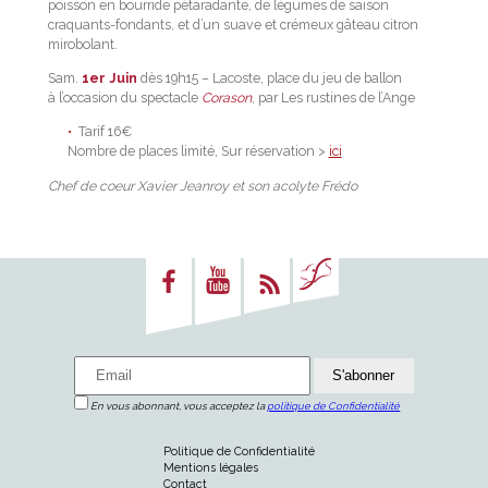
poisson en bourride pétaradante, de légumes de saison
craquants-fondants, et d’un suave et crémeux gâteau citron
mirobolant.
Sam.
1er Juin
dès 19h15 – Lacoste, place du jeu de ballon
à l’occasion du spectacle
Corason
, par Les rustines de l’Ange
Tarif 16€
Nombre de places limité, Sur réservation >
ici
Chef de coeur Xavier Jeanroy et son acolyte Frédo
En vous abonnant, vous acceptez la
politique de Confidentialité
Politique de Confidentialité
Mentions légales
Contact