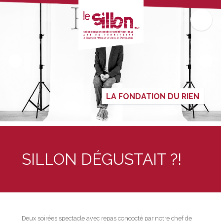
LA FONDATION DU RIEN
SILLON DÉGUSTAIT ?!
Deux soirées spectacle avec repas concocté par notre chef de