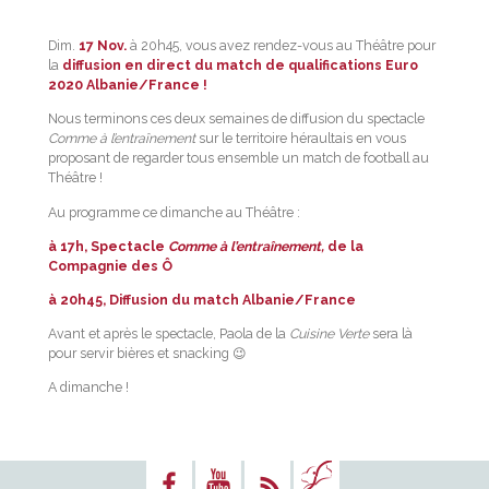
Dim.
17 Nov.
à 20h45, vous avez rendez-vous au Théâtre pour
la
diffusion en direct du match de qualifications Euro
2020 Albanie/France !
Nous terminons ces deux semaines de diffusion du spectacle
Comme à l’entraînement
sur le territoire héraultais en vous
proposant de regarder tous ensemble un match de football au
Théâtre !
Au programme ce dimanche au Théâtre :
à 17h, Spectacle
Comme à l’entraînement,
de la
Compagnie des Ô
à 20h45, Diffusion du match Albanie/France
Avant et après le spectacle, Paola de la
Cuisine Verte
sera là
pour servir bières et snacking 😉
A dimanche !