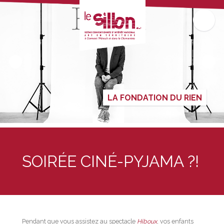
LA FONDATION DU RIEN
SOIRÉE CINÉ-PYJAMA ?!
Pendant que vous assistez au spectacle
Hiboux
, vos enfants