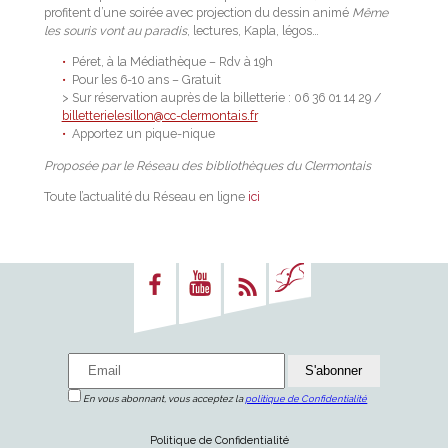
profitent d’une soirée avec projection du dessin animé
Même
les souris vont au paradis
, lectures, Kapla, légos…
Péret, à la Médiathèque – Rdv à 19h
Pour les 6-10 ans – Gratuit
> Sur réservation auprès de la billetterie : 06 36 01 14 29 /
billetterielesillon@cc-clermontais.fr
Apportez un pique-nique
Proposée par le Réseau des bibliothèques du Clermontais
Toute l’actualité du Réseau en ligne
ici
En vous abonnant, vous acceptez la
politique de Confidentialité
Politique de Confidentialité