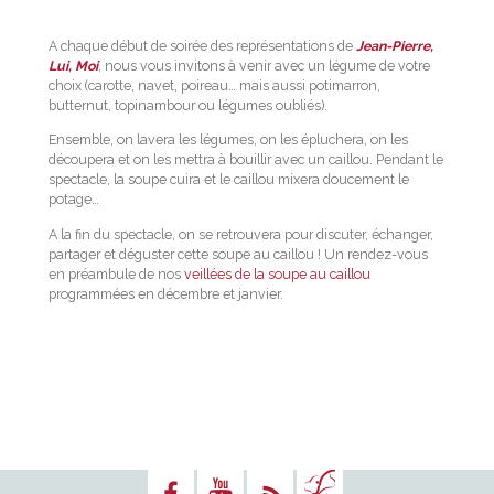
A chaque début de soirée des représentations de
Jean-Pierre,
Lui, Moi
, nous vous invitons à venir avec un légume de votre
choix (carotte, navet, poireau… mais aussi potimarron,
butternut, topinambour ou légumes oubliés).
Ensemble, on lavera les légumes, on les épluchera, on les
découpera et on les mettra à bouillir avec un caillou. Pendant le
spectacle, la soupe cuira et le caillou mixera doucement le
potage…
A la fin du spectacle, on se retrouvera pour discuter, échanger,
partager et déguster cette soupe au caillou ! Un rendez-vous
en préambule de nos
veillées de la soupe au caillou
programmées en décembre et janvier.