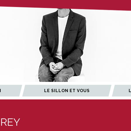
N
LE SILLON ET VOUS
PREY