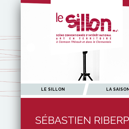
ÉES
LE SILLON
LA SAISO
SÉBASTIEN RIBER